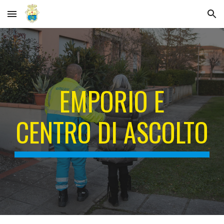
Skip to main content
Skip to navigation
EMPORIO E
CENTRO DI ASCOLTO