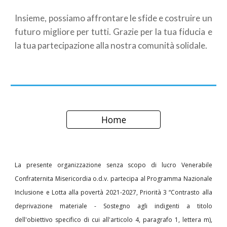
Insieme, possiamo affrontare le sfide e costruire un
futuro migliore per tutti. Grazie per la tua fiducia e
la tua partecipazione alla nostra comunità solidale.
Home
La presente organizzazione senza scopo di lucro Venerabile
Confraternita Misericordia o.d.v. partecipa al Programma Nazionale
Inclusione e Lotta alla povertà 2021-2027, Priorità 3 “Contrasto alla
deprivazione materiale - Sostegno agli indigenti a titolo
dell'obiettivo specifico di cui all'articolo 4, paragrafo 1, lettera m),