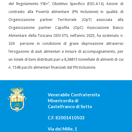
del Regolamento FSE+”, Obiettivo Specifico (ESO.4.13), Azione di
contrasto alla Povertà alimentare (PN Inclusione) in qualità di
Organizzazione partner Territoriale (OpT) associata alla
Organizzazione partner Capofila (OpC) Associazione Banco
Alimentare della Toscana ODV ETS, nell’anno 2025, ha sostenuto n.
326 persone in condizione di grave deprivazione attraverso
l’erogazione di aiuti alimentari e misure di accompagnamento, per
un totale di beni distribuiti pari a 8,38815 tonnellate di alimenti di cui
n. 1548 pacchi alimentari finanziati dal PN Inclusione.
Venerabile Confraternita
Misericordia di
Castelfranco di Sotto
C.F. 82001410503
Via dei Mille, 1