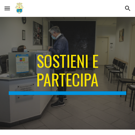
Skip to main content
Skip to navigation
S
OSTIENI E
PARTECIPA