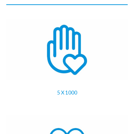
5 X 1000